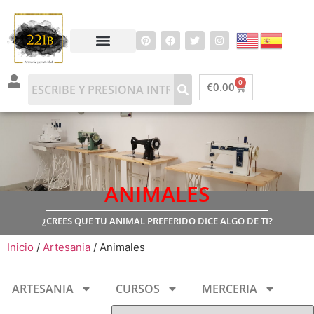
0
€
0.00
ANIMALES
¿CREES QUE TU ANIMAL PREFERIDO DICE ALGO DE TI?
Inicio
/
Artesania
/ Animales
ARTESANIA
CURSOS
MERCERIA