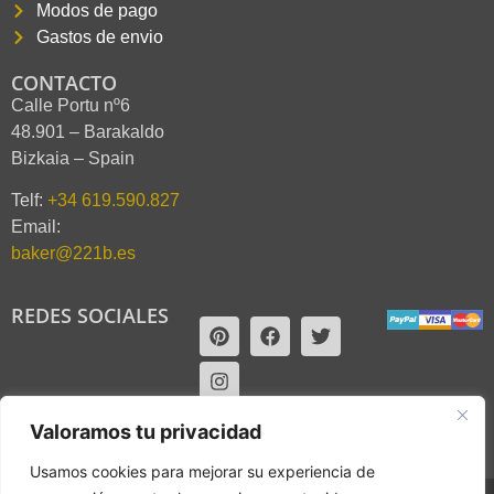
Modos de pago
Gastos de envio
CONTACTO
Calle Portu nº6
48.901 – Barakaldo
Bizkaia – Spain
Telf:
+34 619.590.827
Email:
baker@221b.es
REDES SOCIALES
Valoramos tu privacidad
Usamos cookies para mejorar su experiencia de