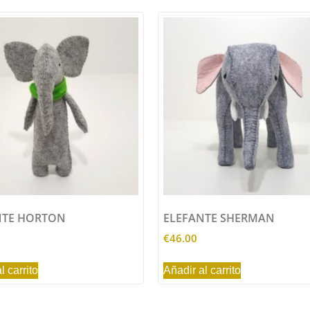
NTE HORTON
ELEFANTE SHERMAN
€
46.00
l carrito
Añadir al carrito