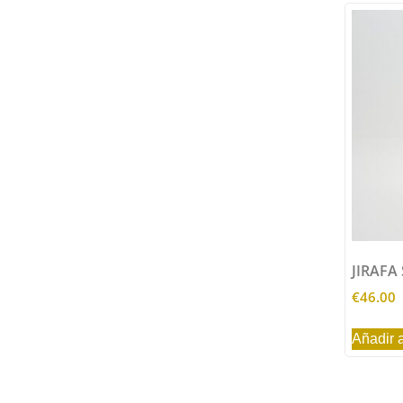
JIRAFA
€
46.00
Añadir a