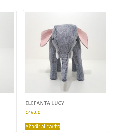
ELEFANTA LUCY
€
46.00
Añadir al carrito