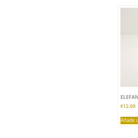
ELEFA
€
12.00
Añadir a