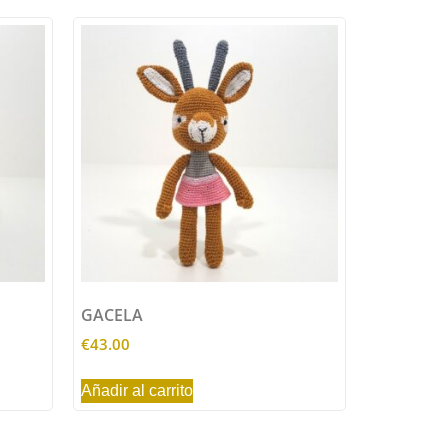
GACELA
€
43.00
Añadir al carrito