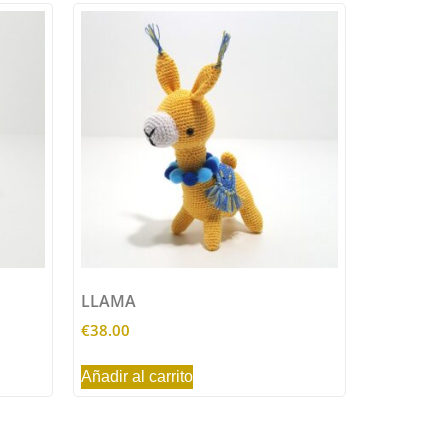
LLAMA
€
38.00
Añadir al carrito