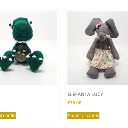
ELEFANTA LUCY
€
38.00
l carrito
Añadir al carrito