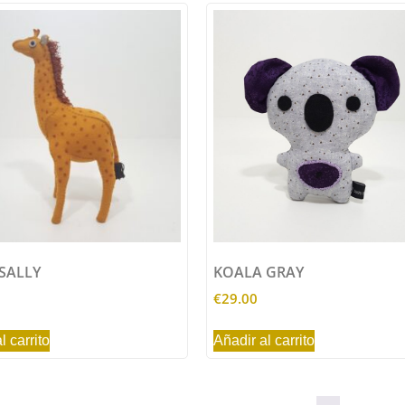
 SALLY
KOALA GRAY
€
29.00
l carrito
Añadir al carrito