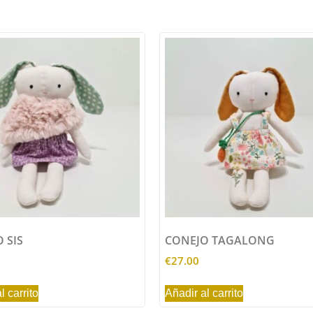
 SIS
CONEJO TAGALONG
€
27.00
l carrito
Añadir al carrito