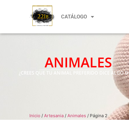
CATÁLOGO
ANIMALES
¿CREES QUE TU ANIMAL PREFERIDO DICE ALGO DE
Inicio
/
Artesania
/
Animales
/ Página 2