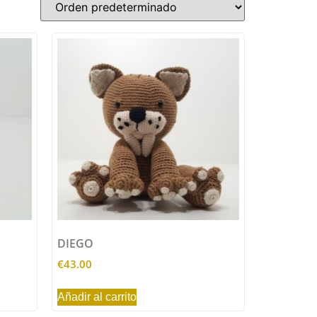
DIEGO
€
43.00
Añadir al carrito