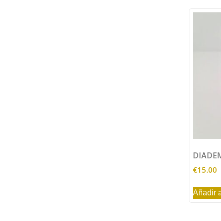
DIADEM
€
15.00
Añadir a