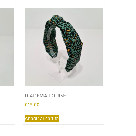
DIADEMA LOUISE
€
15.00
Añadir al carrito