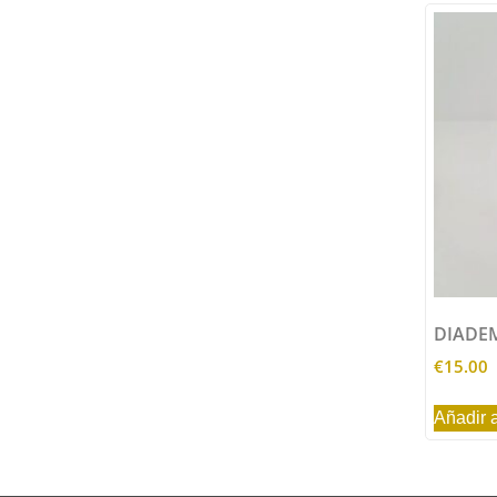
DIADE
€
15.00
Añadir a