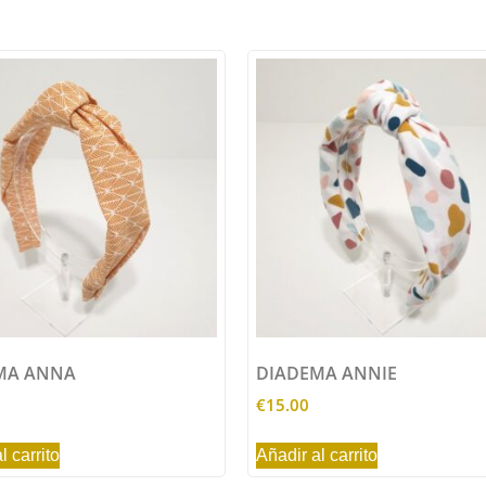
MA ANNA
DIADEMA ANNIE
€
15.00
l carrito
Añadir al carrito