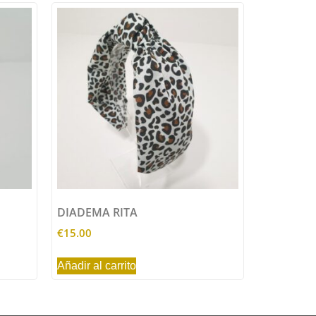
DIADEMA RITA
€
15.00
Añadir al carrito