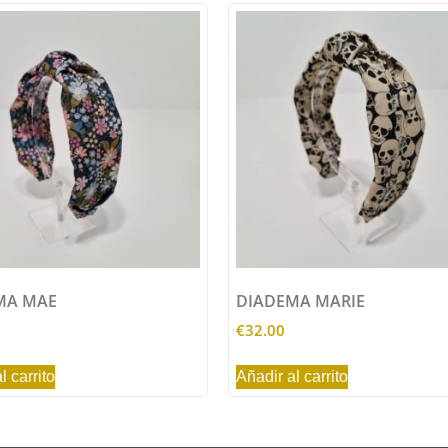
MA MAE
DIADEMA MARIE
€
32.00
l carrito
Añadir al carrito