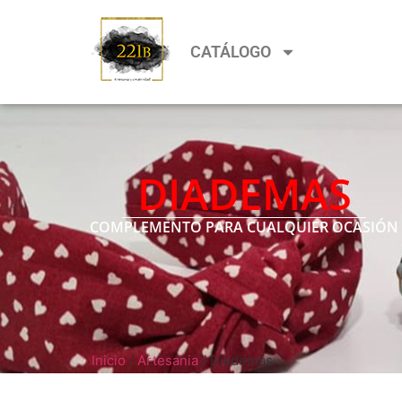
CATÁLOGO
DIADEMAS
COMPLEMENTO PARA CUALQUIER OCASIÓN
Inicio
/
Artesania
/ Diademas