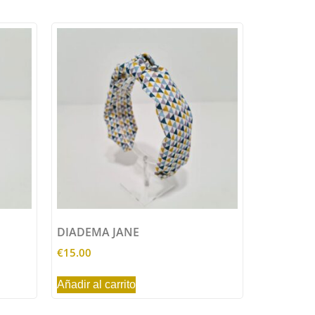
DIADEMA JANE
€
15.00
Añadir al carrito