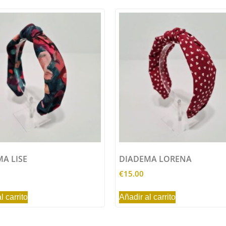
A LISE
DIADEMA LORENA
€
15.00
l carrito
Añadir al carrito