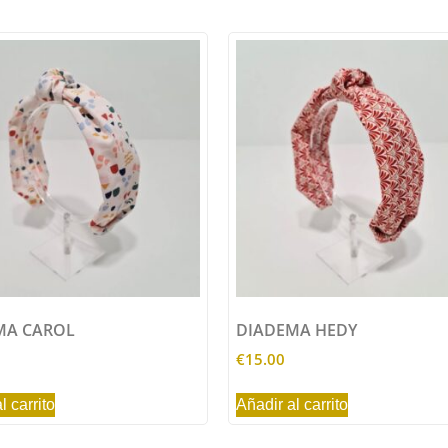
MA CAROL
DIADEMA HEDY
€
15.00
l carrito
Añadir al carrito