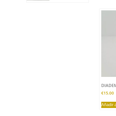
DIADE
€
15.00
Añadir a