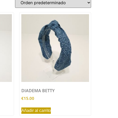
DIADEMA BETTY
€
15.00
Añadir al carrito