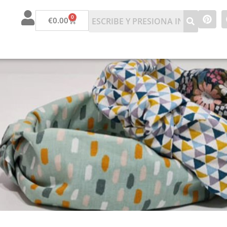
0
€
0.00