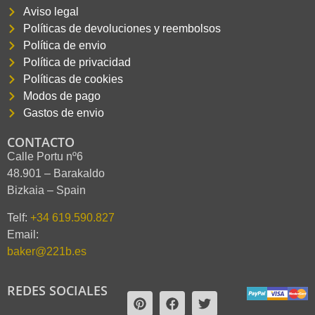
Aviso legal
Políticas de devoluciones y reembolsos
Política de envio
Política de privacidad
Políticas de cookies
Modos de pago
Gastos de envio
CONTACTO
Calle Portu nº6
48.901 – Barakaldo
Bizkaia – Spain
Telf:
+34 619.590.827
Email:
baker@221b.es
REDES SOCIALES