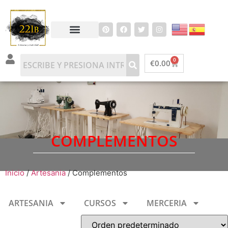
0
€
0.00
COMPLEMENTOS
Inicio
/
Artesania
/ Complementos
ARTESANIA
CURSOS
MERCERIA