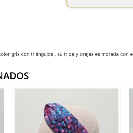
color gris con triángulos , su tripa y orejas es morada con 
NADOS