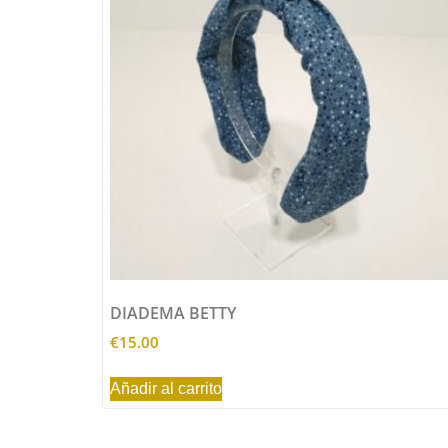
DIADEMA BETTY
€
15.00
Añadir al carrito