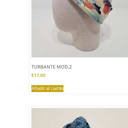
TURBANTE MOD.2
€
17.00
Añadir al carrito