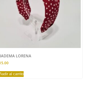
IADEMA LORENA
15.00
ñadir al carrito