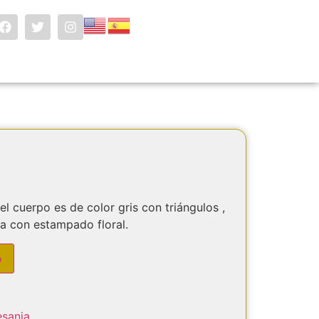
 el cuerpo es de color gris con triángulos ,
da con estampado floral.
o
esania