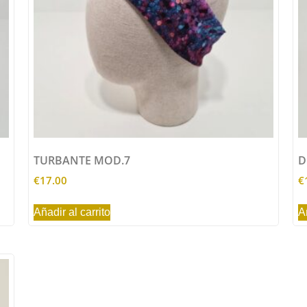
TURBANTE MOD.7
D
€
17.00
€
Añadir al carrito
A