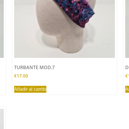
TURBANTE MOD.7
D
€
17.00
€
Añadir al carrito
A