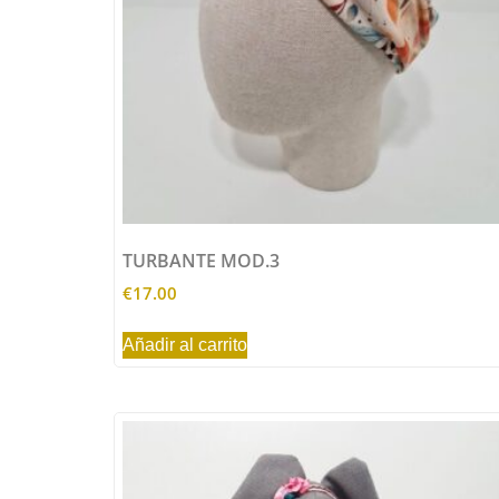
TURBANTE MOD.3
€
17.00
Añadir al carrito