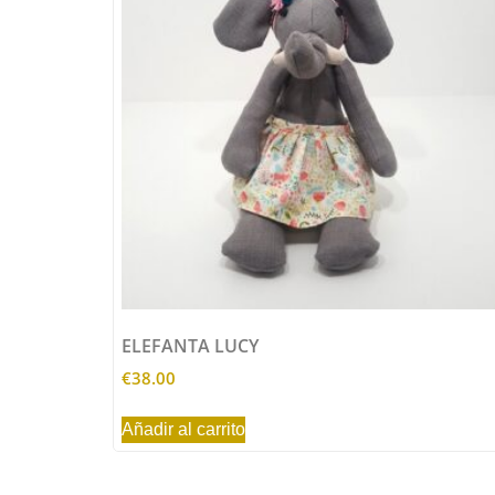
ELEFANTA LUCY
€
38.00
Añadir al carrito