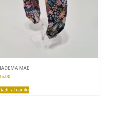
IADEMA MAE
15.00
ñadir al carrito