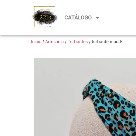
CATÁLOGO
Inicio
/
Artesania
/
Turbantes
/ turbante mod.5