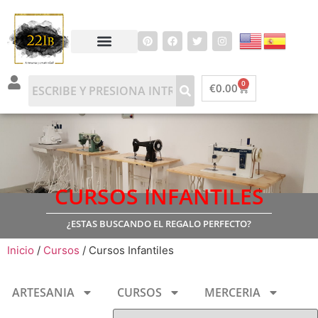
0
€
0.00
CURSOS INFANTILES
¿ESTAS BUSCANDO EL REGALO PERFECTO?
Inicio
/
Cursos
/ Cursos Infantiles
ARTESANIA
CURSOS
MERCERIA