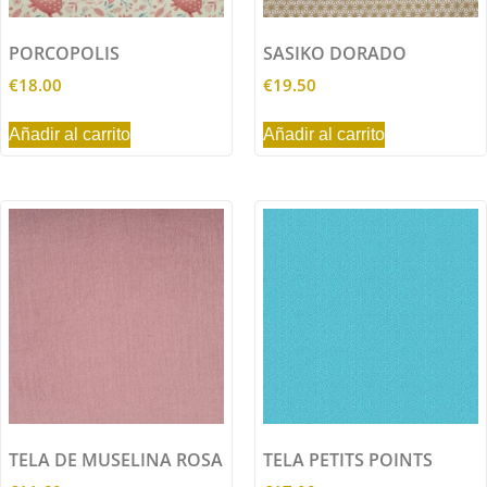
PORCOPOLIS
SASIKO DORADO
€
18.00
€
19.50
Añadir al carrito
Añadir al carrito
TELA DE MUSELINA ROSA
TELA PETITS POINTS