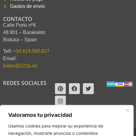
Gastos de envio
CONTACTO
Calle Portu nº6
48.901 – Barakaldo
Bizkaia – Spain
Telf:
+34 619.590.827
Email:
baker@221b.es
REDES SOCIALES
Valoramos tu privacidad
Usamos cookies para mejorar su experiencia de
navegación, mostrarle anuncios o contenidos