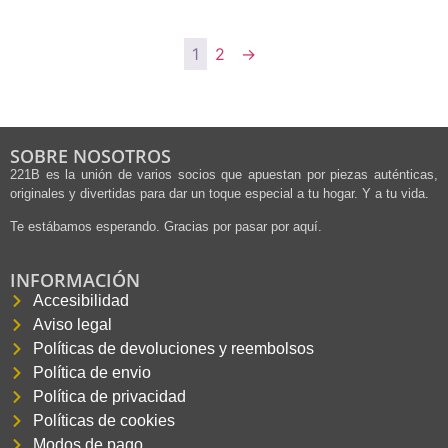
1
2
→
SOBRE NOSOTROS
221B es la unión de varios socios que apuestan por piezas auténticas,
originales y divertidas para dar un toque especial a tu hogar. Y a tu vida.
Te estábamos esperando. Gracias por pasar por aquí.
INFORMACIÓN
Accesibilidad
Aviso legal
Políticas de devoluciones y reembolsos
Política de envio
Política de privacidad
Políticas de cookies
Modos de pago