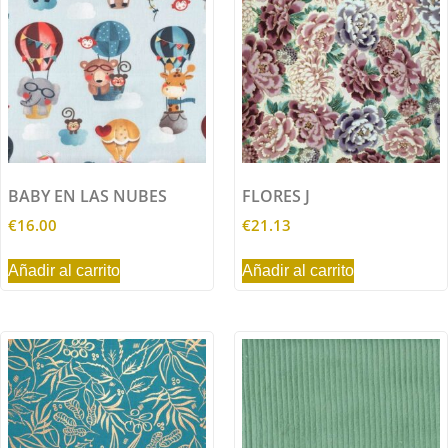
BABY EN LAS NUBES
FLORES J
€
16.00
€
21.13
Añadir al carrito
Añadir al carrito