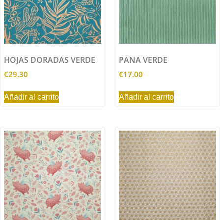
HOJAS DORADAS VERDE
PANA VERDE
€
29.30
€
17.00
Añadir al carrito
Añadir al carrito