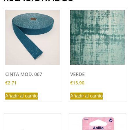
CINTA MOD. 067
VERDE
€
2.71
€
15.90
Añadir al carrito
Añadir al carrito