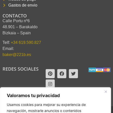
Gastos de envio
CONTACTO
Calle Portu nº6
48.901 – Barakaldo
Bizkaia – Spain
Telf:
+34 619.590.827
Email:
baker@221b.es
REDES SOCIALES
Valoramos tu privacidad
Usamos cookies para mejorar su experiencia de
navegación, mostrarle anuncios o contenidos