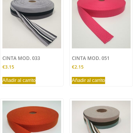
CINTA MOD. 033
CINTA MOD. 051
€
3.15
€
2.15
Añadir al carrito
Añadir al carrito