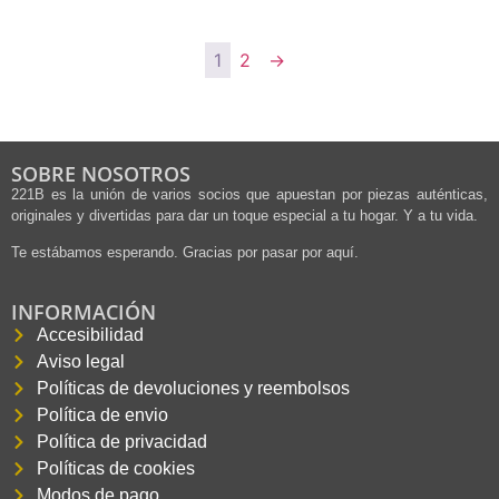
1
2
→
SOBRE NOSOTROS
221B es la unión de varios socios que apuestan por piezas auténticas,
originales y divertidas para dar un toque especial a tu hogar. Y a tu vida.
Te estábamos esperando. Gracias por pasar por aquí.
INFORMACIÓN
Accesibilidad
Aviso legal
Políticas de devoluciones y reembolsos
Política de envio
Política de privacidad
Políticas de cookies
Modos de pago