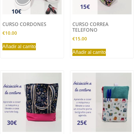
CURSO CORDONES
CURSO CORREA
TELEFONO
€
10.00
€
15.00
Añadir al carrito
Añadir al carrito