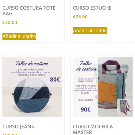
CURSO COSTURA TOTE
CURSO ESTUCHE
BAG
€
25.00
€
30.00
Añadir al carrito
Añadir al carrito
CURSO JEANS
CURSO MOCHILA
MASTER