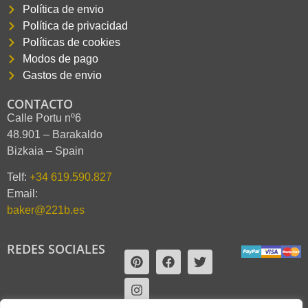
Política de envio
Política de privacidad
Políticas de cookies
Modos de pago
Gastos de envio
CONTACTO
Calle Portu nº6
48.901 – Barakaldo
Bizkaia – Spain
Telf:
+34 619.590.827
Email:
baker@221b.es
REDES SOCIALES