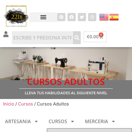
0
€
0.00
CURSOS ADULTOS
LLEVA TUS HABILIDADES AL SIGUIENTE NIVEL
Inicio
/
Cursos
/ Cursos Adultos
ARTESANIA
CURSOS
MERCERIA