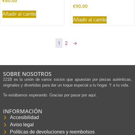
€
80.00
€
90.00
Añadir al carrito
Añadir al carrito
1
2
→
SOBRE NOSOTROS
221B es la unión de varios socios que apuestan por piezas auténticas,
originales y divertidas para dar un toque especial a tu hogar. Y a tu vida.
Te estábamos esperando. Gracias por pasar por aquí.
INFORMACIÓN
Accesibilidad
Aviso legal
Políticas de devoluciones y reembolsos