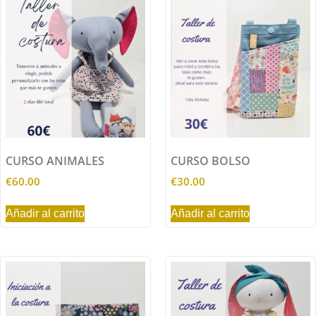
CURSO ANIMALES
CURSO BOLSO
€
60.00
€
30.00
Añadir al carrito
Añadir al carrito