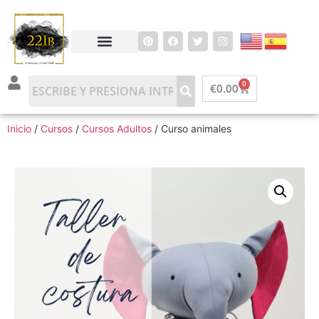
0
€
0.00
Inicio
/
Cursos
/
Cursos Adultos
/ Curso animales