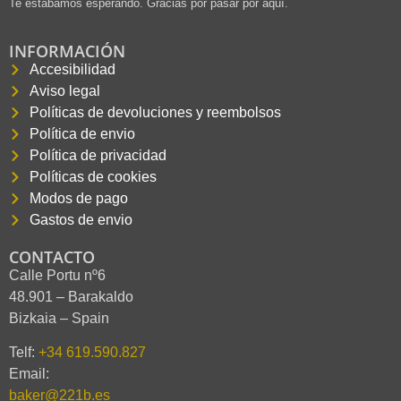
Te estábamos esperando. Gracias por pasar por aquí.
INFORMACIÓN
Accesibilidad
Aviso legal
Políticas de devoluciones y reembolsos
Política de envio
Política de privacidad
Políticas de cookies
Modos de pago
Gastos de envio
CONTACTO
Calle Portu nº6
48.901 – Barakaldo
Bizkaia – Spain
Telf:
+34 619.590.827
Email:
baker@221b.es