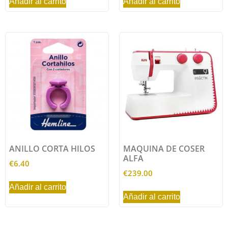
Añadir al carrito
Añadir al carrito
ANILLO CORTA HILOS
MAQUINA DE COSER
ALFA
€
6.40
€
239.00
Añadir al carrito
Añadir al carrito