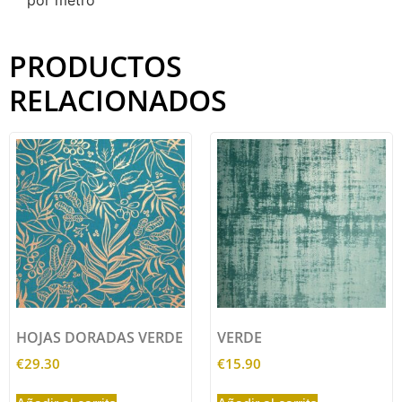
por metro
PRODUCTOS
RELACIONADOS
HOJAS DORADAS VERDE
VERDE
€
29.30
€
15.90