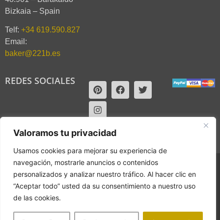
Bizkaia – Spain
Telf:
+34 619.590.827
Email:
baker@221b.es
REDES SOCIALES
Valoramos tu privacidad
Usamos cookies para mejorar su experiencia de
navegación, mostrarle anuncios o contenidos
2017 © 221B. Derechos reservados.
personalizados y analizar nuestro tráfico. Al hacer clic en
“Aceptar todo” usted da su consentimiento a nuestro uso
Web design by RK Informatika
de las cookies.