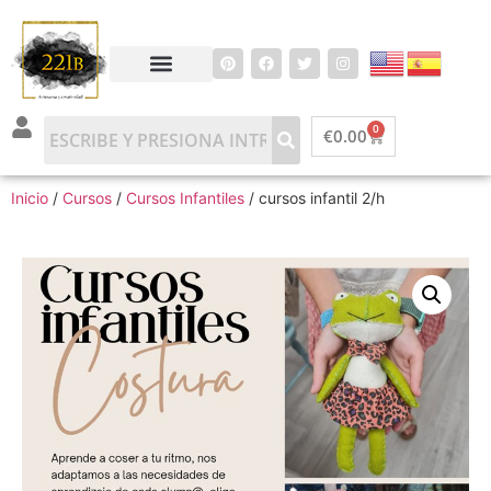
0
€
0.00
Inicio
/
Cursos
/
Cursos Infantiles
/ cursos infantil 2/h