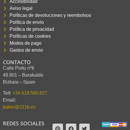
Accesibilidad
Aviso legal
Políticas de devoluciones y reembolsos
Política de envio
Política de privacidad
Políticas de cookies
Modos de pago
Gastos de envio
CONTACTO
Calle Portu nº6
48.901 – Barakaldo
Bizkaia – Spain
Telf:
+34 619.590.827
Email:
baker@221b.es
REDES SOCIALES