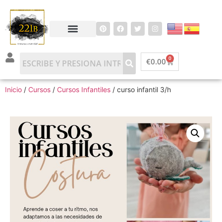
0
€
0.00
Inicio
/
Cursos
/
Cursos Infantiles
/ curso infantil 3/h