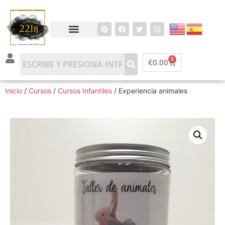
0
€
0.00
Inicio
/
Cursos
/
Cursos Infantiles
/ Experiencia animales