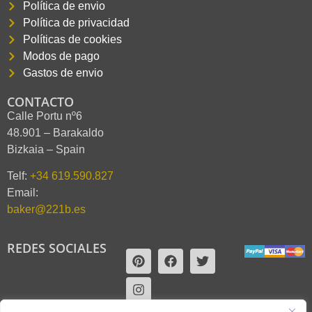
Política de envio
Política de privacidad
Políticas de cookies
Modos de pago
Gastos de envio
CONTACTO
Calle Portu nº6
48.901 – Barakaldo
Bizkaia – Spain
Telf:
+34 619.590.827
Email:
baker@221b.es
REDES SOCIALES