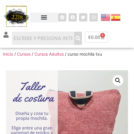
0
€
0.00
Inicio
/
Cursos
/
Cursos Adultos
/ curso mochila txu