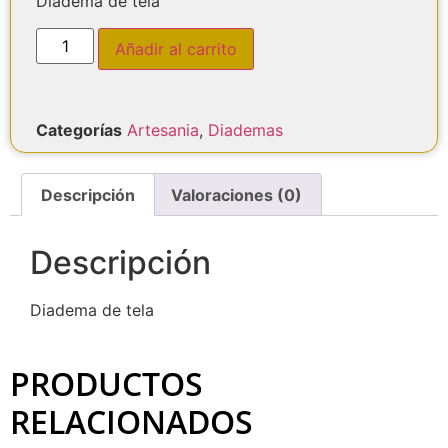
Diadema de tela
Añadir al carrito
Categorías
Artesania
,
Diademas
Descripción
Valoraciones (0)
Descripción
Diadema de tela
PRODUCTOS
RELACIONADOS