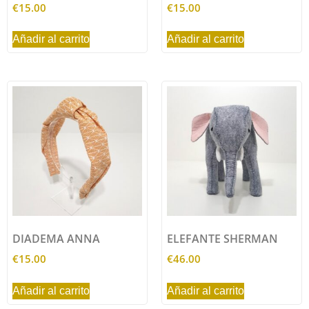
€
15.00
€
15.00
Añadir al carrito
Añadir al carrito
DIADEMA ANNA
ELEFANTE SHERMAN
€
15.00
€
46.00
Añadir al carrito
Añadir al carrito