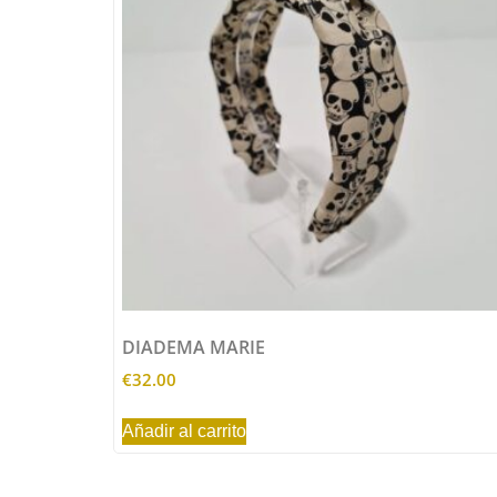
DIADEMA MARIE
€
32.00
Añadir al carrito