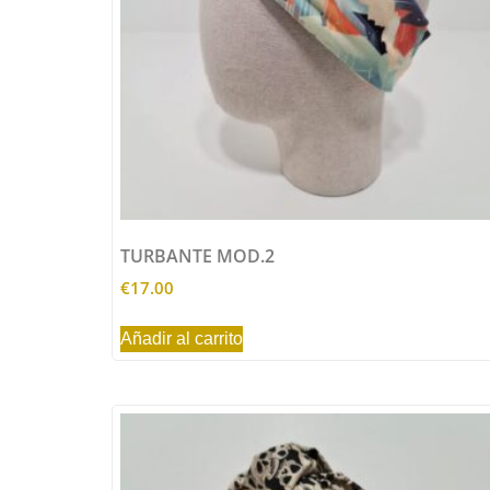
TURBANTE MOD.2
€
17.00
Añadir al carrito