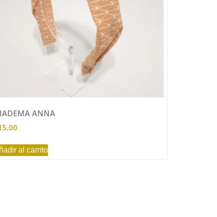
IADEMA ANNA
15.00
ñadir al carrito