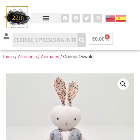
0
€
0.00
Inicio
/
Artesania
/
Animales
/ Conejo Oswald