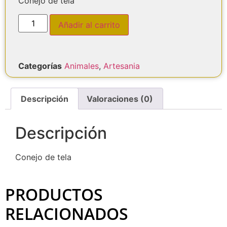
Conejo de tela
Añadir al carrito
Categorías
Animales
,
Artesania
Descripción
Valoraciones (0)
Descripción
Conejo de tela
PRODUCTOS
RELACIONADOS