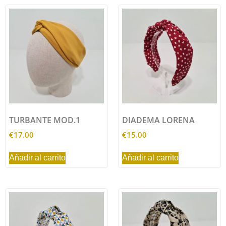
TURBANTE MOD.1
DIADEMA LORENA
€
17.00
€
15.00
Añadir al carrito
Añadir al carrito