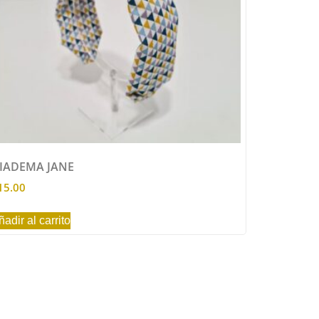
IADEMA JANE
15.00
ñadir al carrito