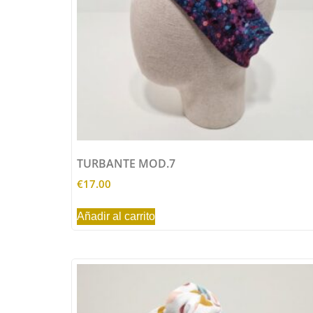
TURBANTE MOD.7
€
17.00
Añadir al carrito