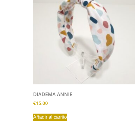
DIADEMA ANNIE
€
15.00
Añadir al carrito