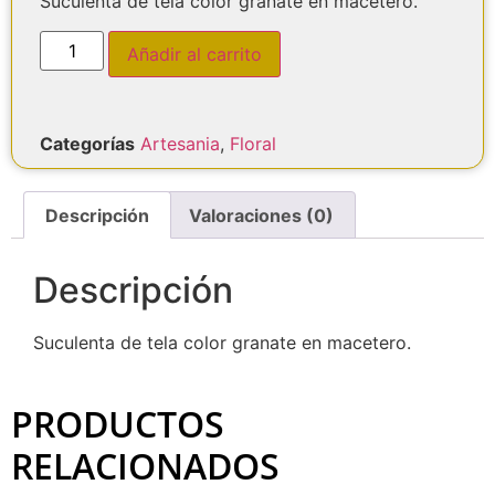
Suculenta de tela color granate en macetero.
Añadir al carrito
Categorías
Artesania
,
Floral
Descripción
Valoraciones (0)
Descripción
Suculenta de tela color granate en macetero.
PRODUCTOS
RELACIONADOS