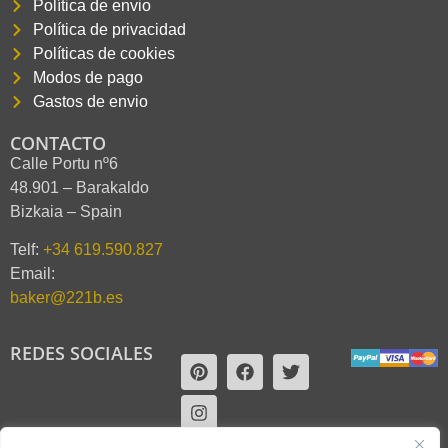
Política de envio
Política de privacidad
Políticas de cookies
Modos de pago
Gastos de envio
CONTACTO
Calle Portu nº6
48.901 – Barakaldo
Bizkaia – Spain
Telf:
+34 619.590.827
Email:
baker@221b.es
REDES SOCIALES