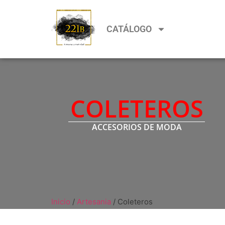
CATÁLOGO
COLETEROS
ACCESORIOS DE MODA
Inicio
/
Artesania
/ Coleteros