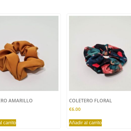
ERO AMARILLO
COLETERO FLORAL
€
6.00
l carrito
Añadir al carrito