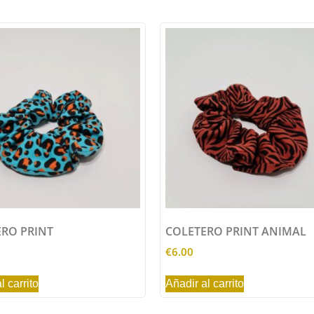
RO PRINT
COLETERO PRINT ANIMAL
€
6.00
l carrito
Añadir al carrito