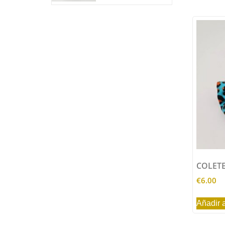
COLETE
€
6.00
Añadir a