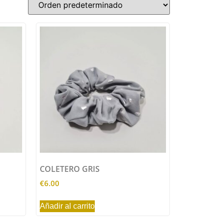
COLETERO GRIS
€
6.00
Añadir al carrito