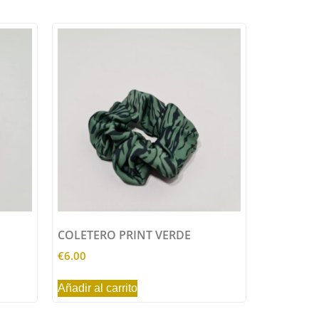
COLETERO PRINT VERDE
€
6.00
Añadir al carrito