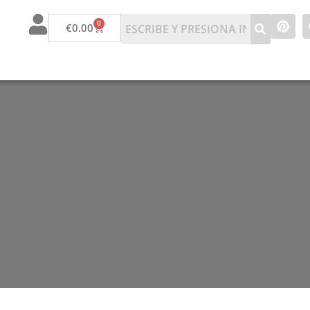
0
€
0.00