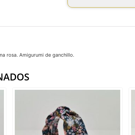
a rosa. Amigurumi de ganchillo.
NADOS