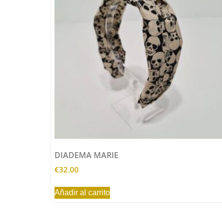
DIADEMA MARIE
€
32.00
Añadir al carrito