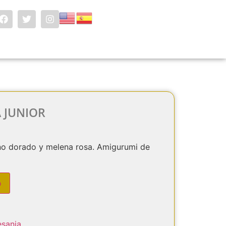
 JUNIOR
no dorado y melena rosa. Amigurumi de
o
esania