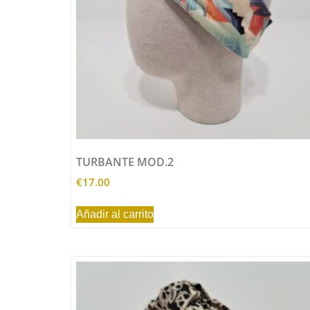
TURBANTE MOD.2
€
17.00
Añadir al carrito