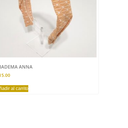
IADEMA ANNA
15.00
ñadir al carrito