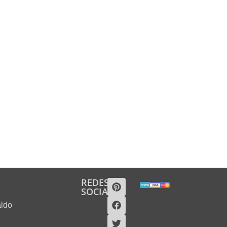
REDES
SOCIALES
aldo