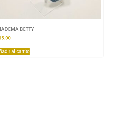
IADEMA BETTY
15.00
ñadir al carrito