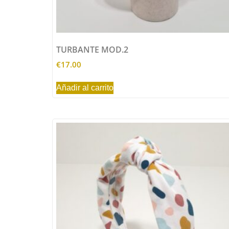
TURBANTE MOD.2
€
17.00
Añadir al carrito