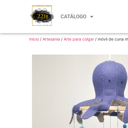
CATÁLOGO
Inicio
/
Artesania
/
Arte para colgar
/ móvil de cuna m