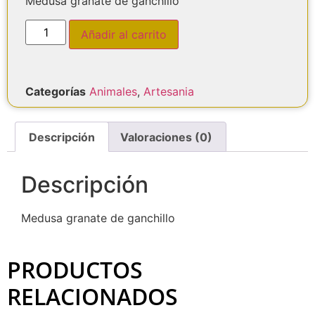
Medusa granate de ganchillo
Añadir al carrito
Categorías
Animales
,
Artesania
Descripción
Valoraciones (0)
Descripción
Medusa granate de ganchillo
PRODUCTOS
RELACIONADOS