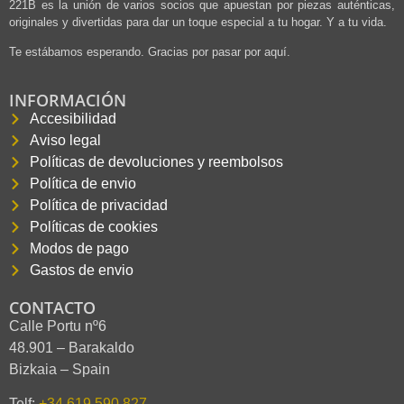
221B es la unión de varios socios que apuestan por piezas auténticas,
originales y divertidas para dar un toque especial a tu hogar. Y a tu vida.
Te estábamos esperando. Gracias por pasar por aquí.
INFORMACIÓN
Accesibilidad
Aviso legal
Políticas de devoluciones y reembolsos
Política de envio
Política de privacidad
Políticas de cookies
Modos de pago
Gastos de envio
CONTACTO
Calle Portu nº6
48.901 – Barakaldo
Bizkaia – Spain
Telf:
+34 619.590.827