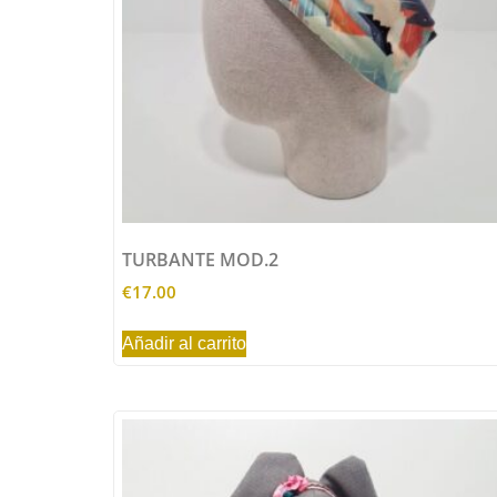
TURBANTE MOD.2
€
17.00
Añadir al carrito