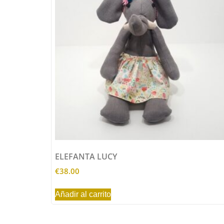
ELEFANTA LUCY
€
38.00
Añadir al carrito