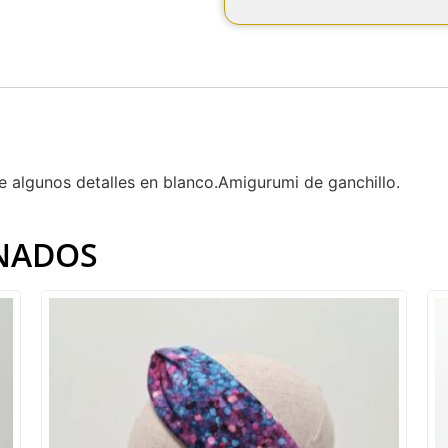
ne algunos detalles en blanco.Amigurumi de ganchillo.
NADOS