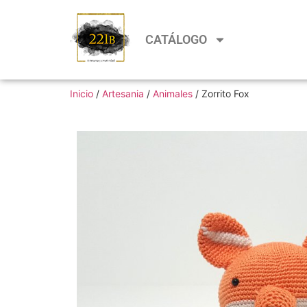
CATÁLOGO
Inicio
/
Artesania
/
Animales
/ Zorrito Fox