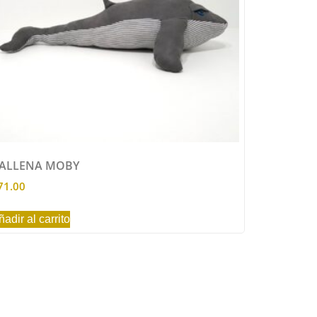
ALLENA MOBY
71.00
ñadir al carrito