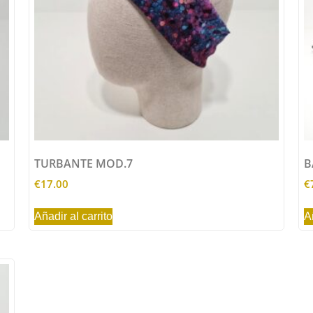
TURBANTE MOD.7
B
€
17.00
€
Añadir al carrito
A