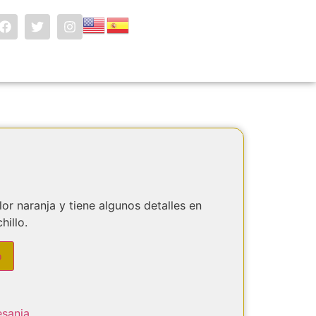
lor naranja y tiene algunos detalles en
illo.
o
esania