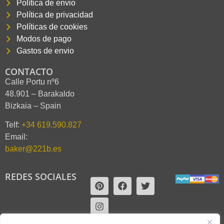
Política de envio
Política de privacidad
Políticas de cookies
Modos de pago
Gastos de envio
CONTACTO
Calle Portu nº6
48.901 – Barakaldo
Bizkaia – Spain
Telf:
+34 619.590.827
Email:
baker@221b.es
REDES SOCIALES