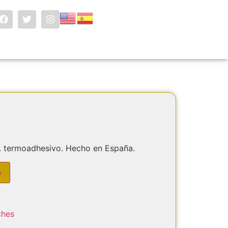
. termoadhesivo. Hecho en España.
o
ches