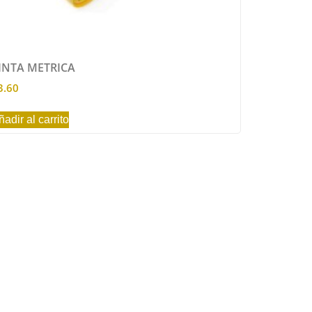
INTA METRICA
3.60
ñadir al carrito