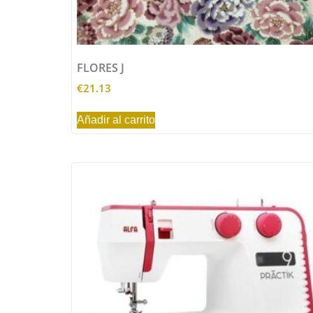
FLORES J
€
21.13
Añadir al carrito