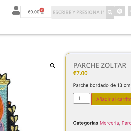
0
€
0.00
PARCHE ZOLTAR
€
7.00
Parche bordado de 13 cm
Añadir al carrit
Categorías
Merceria
,
Par