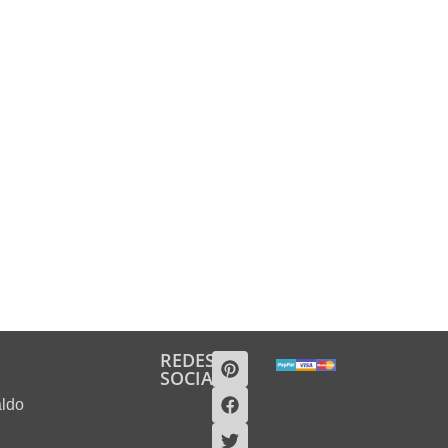
REDES
SOCIALES
aldo