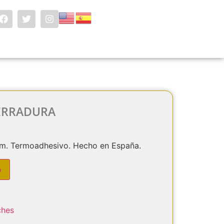
ERRADURA
cm. Termoadhesivo. Hecho en España.
o
ches