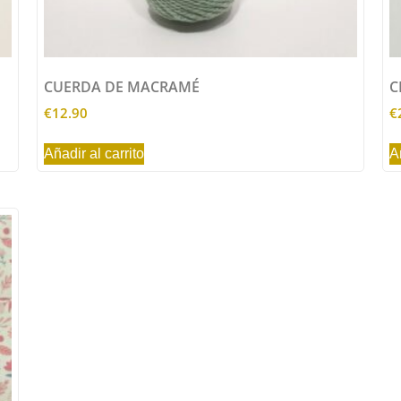
CUERDA DE MACRAMÉ
C
€
12.90
€
Añadir al carrito
A