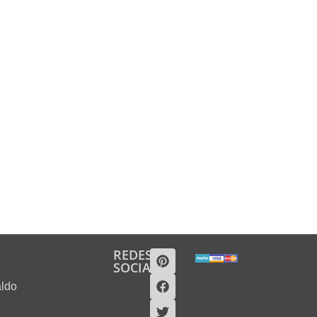
REDES
SOCIALES
aldo