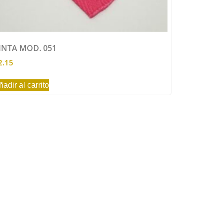
INTA MOD. 051
2.15
ñadir al carrito