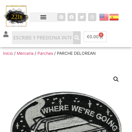
0
€
0.00
Inicio
/
Merceria
/
Parches
/ PARCHE DELOREAN