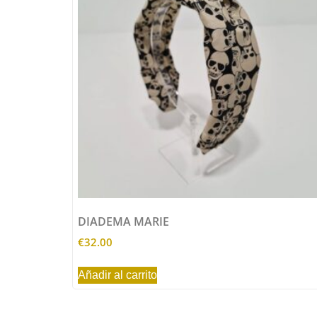
DIADEMA MARIE
€
32.00
Añadir al carrito