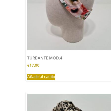
TURBANTE MOD.4
€
17.00
Añadir al carrito