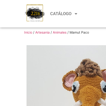
CATÁLOGO
Inicio
/
Artesania
/
Animales
/ Mamut Paco