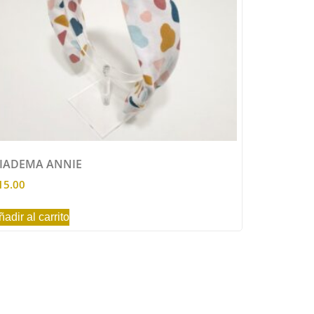
IADEMA ANNIE
15.00
ñadir al carrito