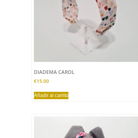
DIADEMA CAROL
€
15.00
Añadir al carrito