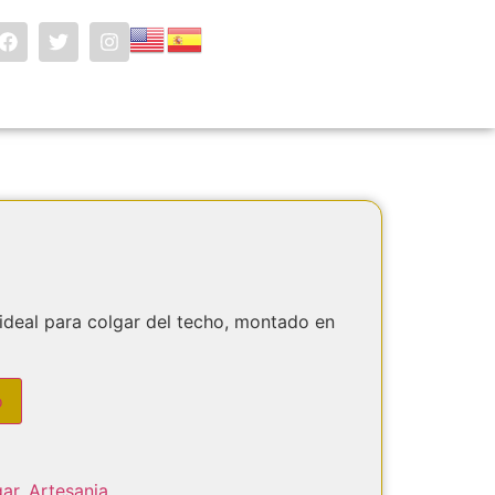
 ideal para colgar del techo, montado en
o
gar
,
Artesania