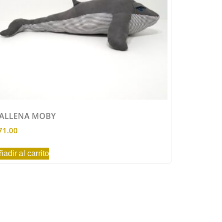
ALLENA MOBY
71.00
ñadir al carrito