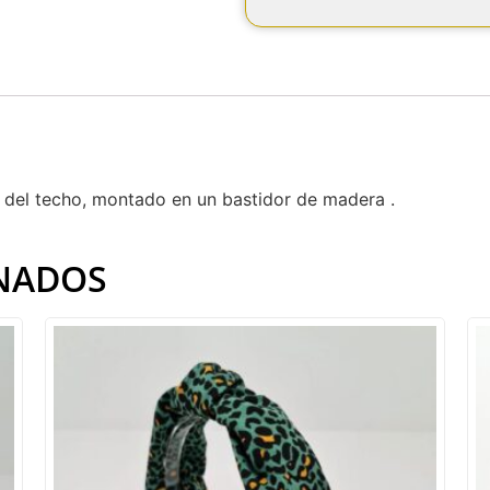
r del techo, montado en un bastidor de madera .
NADOS