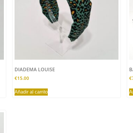
DIADEMA LOUISE
B
€
15.00
€
Añadir al carrito
A