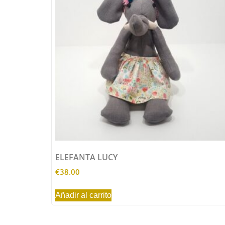
ELEFANTA LUCY
€
38.00
Añadir al carrito