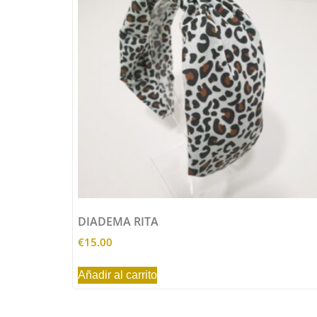
DIADEMA RITA
€
15.00
Añadir al carrito