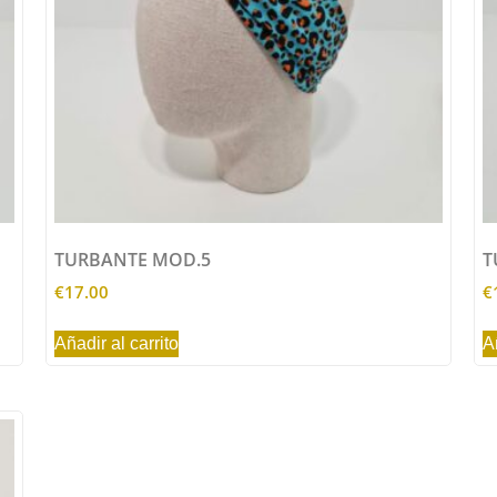
TURBANTE MOD.5
T
€
17.00
€
Añadir al carrito
A