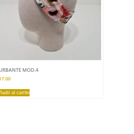
URBANTE MOD.4
17.00
ñadir al carrito