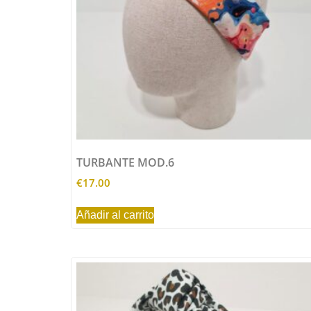
TURBANTE MOD.6
€
17.00
Añadir al carrito