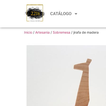
CATÁLOGO
Inicio
/
Artesania
/
Sobremesa
/ jirafa de madera