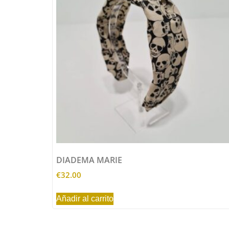
DIADEMA MARIE
€
32.00
Añadir al carrito