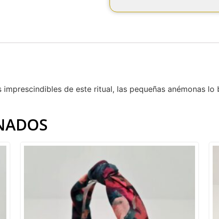
s imprescindibles de este ritual, las pequeñas anémonas lo 
NADOS