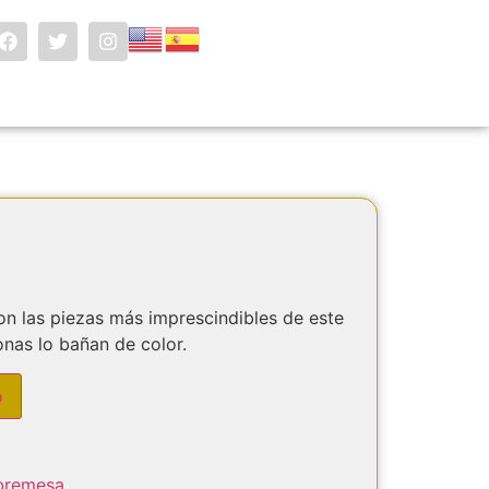
con las piezas más imprescindibles de este
onas lo bañan de color.
o
bremesa