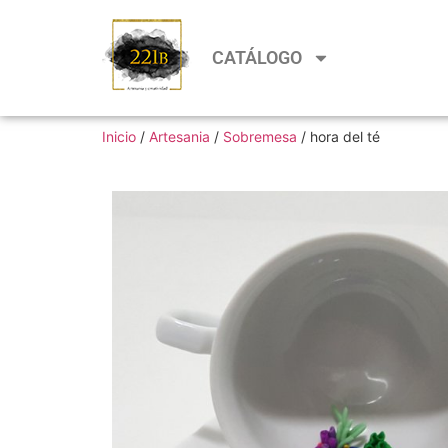
CATÁLOGO
Inicio
/
Artesania
/
Sobremesa
/ hora del té