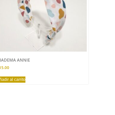
IADEMA ANNIE
15.00
ñadir al carrito