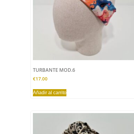
TURBANTE MOD.6
€
17.00
Añadir al carrito