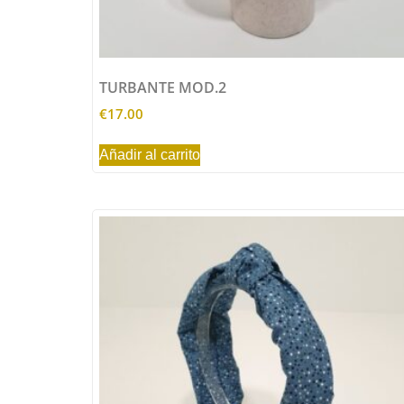
TURBANTE MOD.2
€
17.00
Añadir al carrito