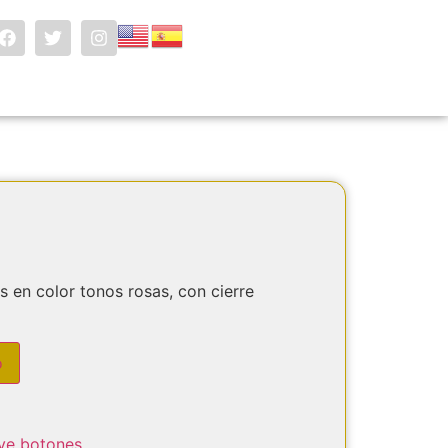
s en color tonos rosas, con cierre
o
ove botones