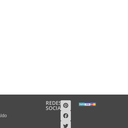
REDES
SOCIALES
aldo