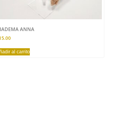
IADEMA ANNA
15.00
ñadir al carrito