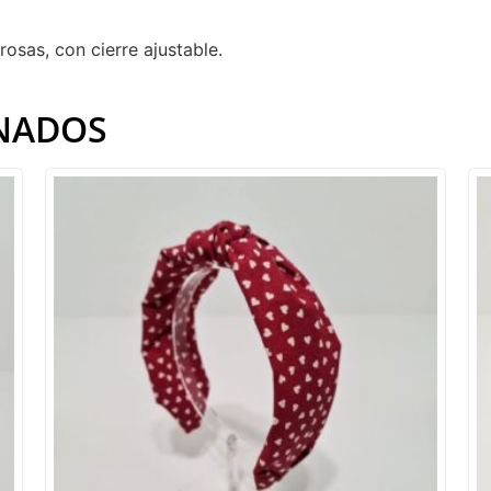
osas, con cierre ajustable.
NADOS