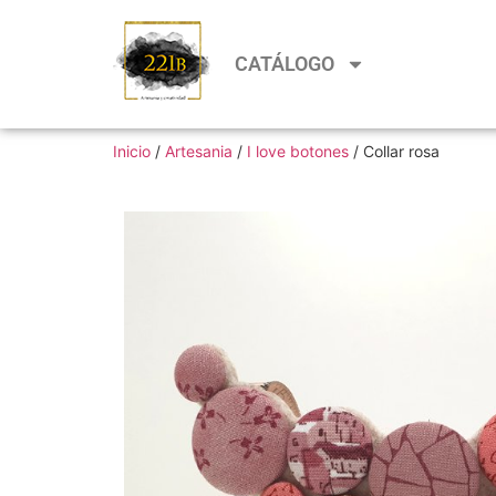
CATÁLOGO
Inicio
/
Artesania
/
I love botones
/ Collar rosa