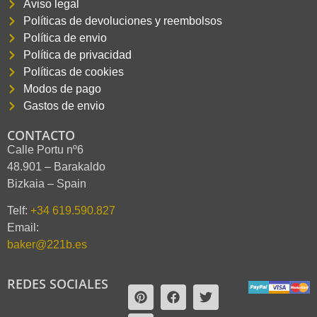
Aviso legal
Políticas de devoluciones y reembolsos
Política de envio
Política de privacidad
Políticas de cookies
Modos de pago
Gastos de envio
CONTACTO
Calle Portu nº6
48.901 – Barakaldo
Bizkaia – Spain
Telf:
+34 619.590.827
Email:
baker@221b.es
REDES SOCIALES